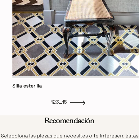
Silla esterilla
1
2
3
…
15
Recomendación
Selecciona las piezas que necesites o te interesen, éstas