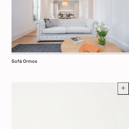
Sofá Ormos