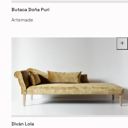
Butaca Doña Puri
Artemade
Diván Lola