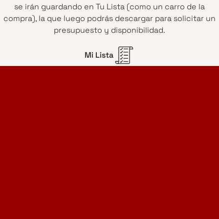
se irán guardando en Tu Lista (como un carro de la
compra), la que luego podrás descargar para solicitar un
presupuesto y disponibilidad.
Mi Lista
Home Design Studio
& Furniture Design Rental
Proyectos