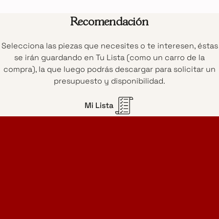
Recomendación
Selecciona las piezas que necesites o te interesen, éstas
se irán guardando en Tu Lista (como un carro de la
compra), la que luego podrás descargar para solicitar un
presupuesto y disponibilidad.
Mi Lista
Home Design Studio
& Furniture Design Rental