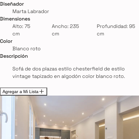
Diseñador
Marta Labrador
Dimensiones
Alto: 75
Ancho: 235
Profundidad: 95
cm
cm
cm
Color
Blanco roto
Descripción
Sofá de dos plazas estilo chesterfield de estilo
vintage tapizado en algodón color blanco roto.
Agregar a Mi Lista