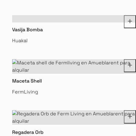
Vasija Bomba
Huakal
Maceta Shell
FermLiving
Regadera Orb