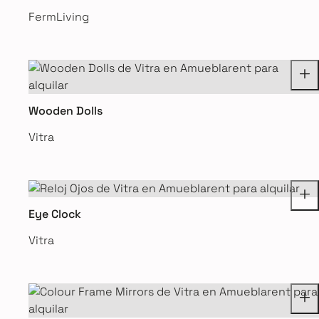
FermLiving
Wooden Dolls
Vitra
Eye Clock
Vitra