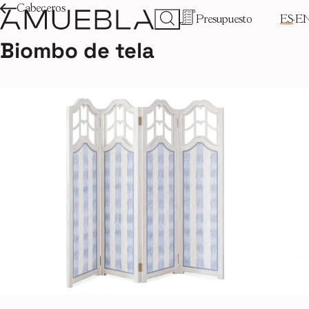
Cabeceros
Presupuesto
ES
E
Biombo de tela