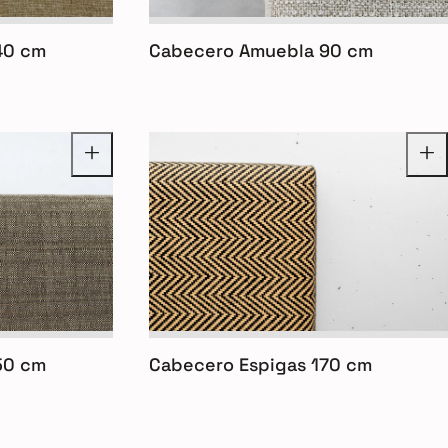
40 cm
Cabecero Amuebla 90 cm
50 cm
Cabecero Espigas 170 cm