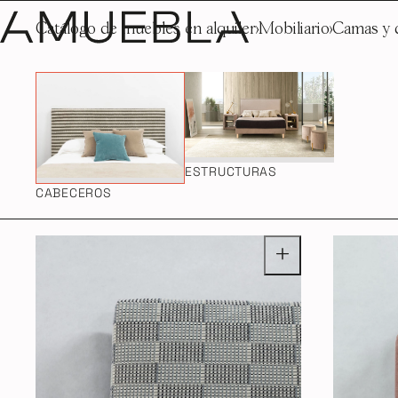
Catálogo de muebles en alquiler
Mobiliario
Camas y 
ESTRUCTURAS
CABECEROS