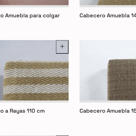
o Amuebla para colgar
Cabecero Amuebla 1
o a Rayas 110 cm
Cabecero Amuebla 1