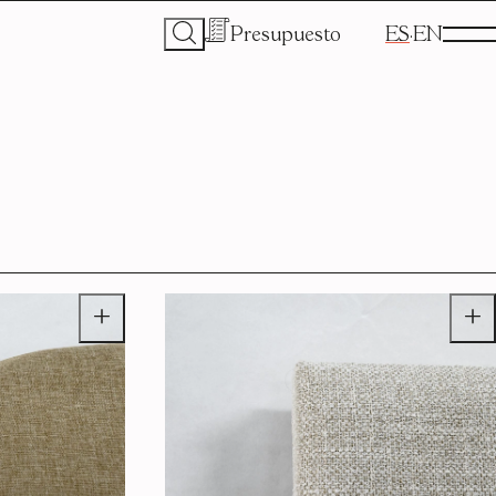
Presupuesto
ES
EN