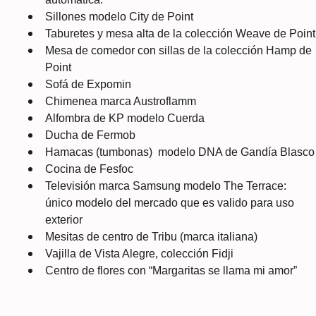
Sillones
modelo City de Point
Taburetes
y
mesa alta
de la colección Weave de Point
Mesa de comedor
con sillas de la colección Hamp de
Point
Sofá
de Expomin
Chimenea
marca Austroflamm
Alfombra
de KP modelo Cuerda
Ducha
de Fermob
Hamacas (tumbonas)
modelo DNA de Gandía Blasco
Cocina
de Fesfoc
Televisión
marca Samsung modelo The Terrace:
único modelo del mercado que es valido para uso
exterior
Mesitas de centro
de Tribu (marca italiana)
Vajilla
de Vista Alegre, colección Fidji
Centro de flores
con “Margaritas se llama mi amor”