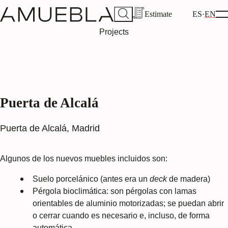
Estimate
ES
EN
Projects
Puerta de Alcalá
Puerta de Alcalá, Madrid
Algunos de los nuevos muebles incluidos son:
Suelo porcelánico
(antes era un
deck
de madera)
Pérgola bioclimática
: son pérgolas con lamas
orientables de aluminio motorizadas; se puedan abrir
o cerrar cuando es necesario e, incluso, de forma
automática.