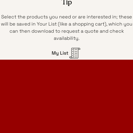
Tip
Select the products you need or are interested in; these
will be saved in Your List (like a shopping cart), which you
can then download to request a quote and check
availability.
My List
Home Design Studio
& Furniture Design Rental