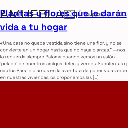
Plantas y flores que le darán
Presupuesto
ES
E
vida a tu hogar
«Una casa no queda vestida sino tiene una flor, y no se
convierte en un hogar hasta que no haya plantas.” —nos
lo recuerda siempre Paloma cuando vemos un salón
`pelado´ de nuestros amigos fieles y verdes. Suculentas y
cactus Para iniciarnos en la aventura de poner vida verde
en nuestras viviendas, os proponemos las […]