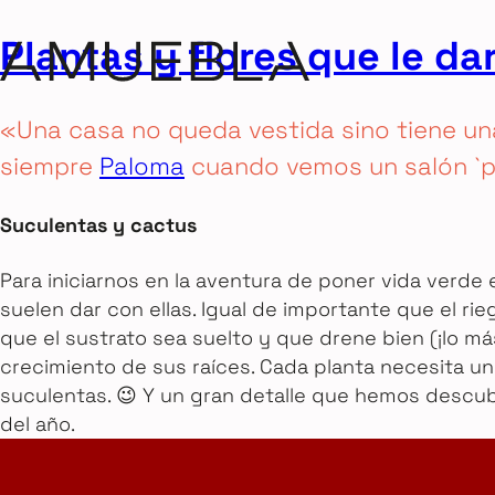
Plantas y flores que le da
«Una casa no queda vestida sino tiene una
siempre
Paloma
cuando vemos un salón `p
Suculentas y cactus
Para iniciarnos en la aventura de poner vida verde
suelen dar con ellas. Igual de importante que el rie
que el sustrato sea suelto y que drene bien (¡lo 
crecimiento de sus raíces. Cada planta necesita un
suculentas. 😉 Y un gran detalle que hemos descub
del año.