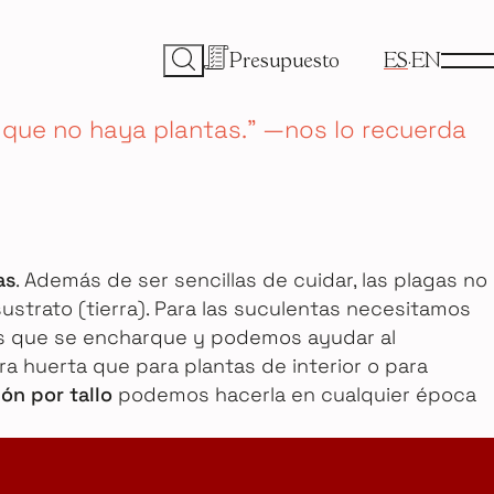
Presupuesto
ES
EN
a que no haya plantas.” —nos lo recuerda
as
. Además de ser sencillas de cuidar, las plagas no
sustrato (tierra). Para las suculentas necesitamos
mos que se encharque y podemos ayudar al
ra huerta que para plantas de interior o para
ón por tallo
podemos hacerla en cualquier época