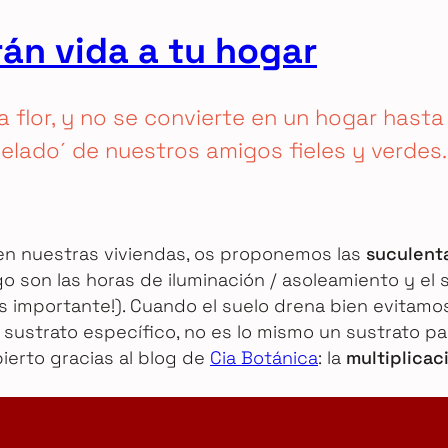
rán vida a tu hogar
 flor, y no se convierte en un hogar hast
elado´ de nuestros amigos fieles y verdes.
 en nuestras viviendas, os proponemos las
suculent
go son las horas de iluminación / asoleamiento y el 
más importante!). Cuando el suelo drena bien evita
 sustrato específico, no es lo mismo un sustrato pa
ierto gracias al blog de
Cia Botánica
: la
multiplicaci