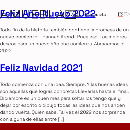
Feliz Año Nuevo 2022
Presupuesto
ES
E
Todo fin de la historia también contiene la promesa de un
nuevo comienzo. Hannah Arendt Pues eso. Los mejores
deseos para un nuevo año que comienza. Abracemos el
2022.
Feliz Navidad 2021
Todo comienza con una idea. Siempre. Y las buenas ideas
son aquellas que logras concretar. Llevarlas hasta el final.
Diciembre es un buen mes para soltar los tengo que y
dejar por escrito o dibujo todas las ideas que nos anden
dando vuelta. Quien sabe. Tal vez el 2022 nos sorprenda
con alguna de ellas entre […]