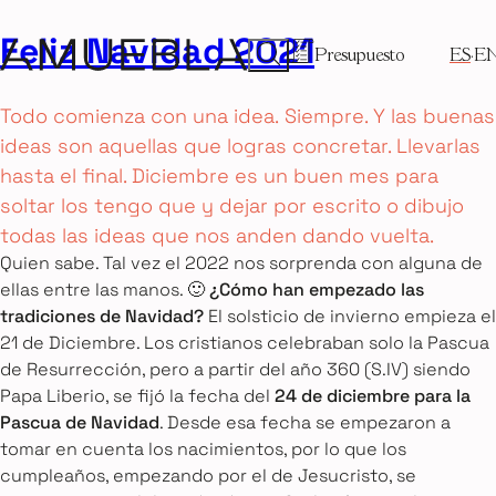
Feliz Navidad 2021
Presupuesto
ES
E
Todo comienza con una idea. Siempre. Y las buenas
ideas son aquellas que logras concretar. Llevarlas
hasta el final. Diciembre es un buen mes para
soltar los tengo que y dejar por escrito o dibujo
todas las ideas que nos anden dando vuelta.
Quien sabe. Tal vez el 2022 nos sorprenda con alguna de
ellas entre las manos. 🙂
¿Cómo han empezado las
tradiciones de Navidad?
El solsticio de invierno empieza el
21 de Diciembre. Los cristianos celebraban solo la Pascua
de Resurrección, pero a partir del año 360 (S.IV) siendo
Papa Liberio, se fijó la fecha del
24 de diciembre para la
Pascua de Navidad
. Desde esa fecha se empezaron a
tomar en cuenta los nacimientos, por lo que los
cumpleaños, empezando por el de Jesucristo, se