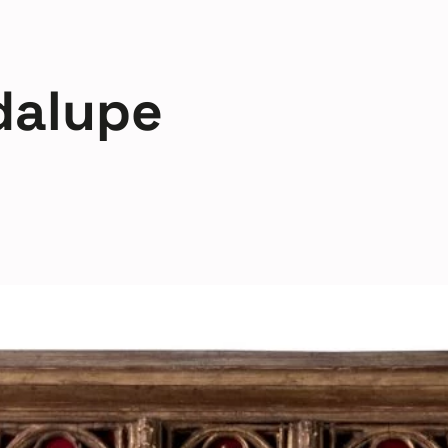
dalupe