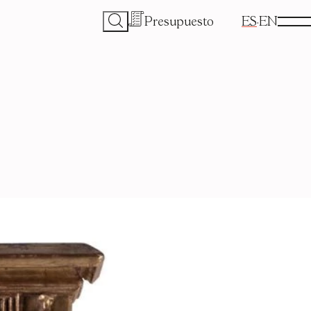
Presupuesto
ES
EN