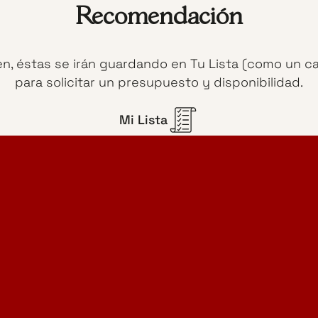
Recomendación
en, éstas se irán guardando en Tu Lista (como un c
para solicitar un presupuesto y disponibilidad.
Mi Lista