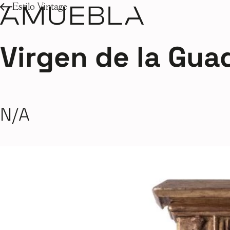
Estilo Vintage
Virgen de la Gua
N/A