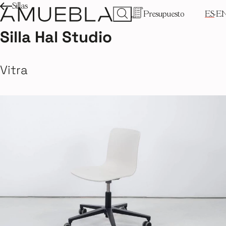
Sillas
Presupuesto
ES
E
Silla Hal Studio
Vitra