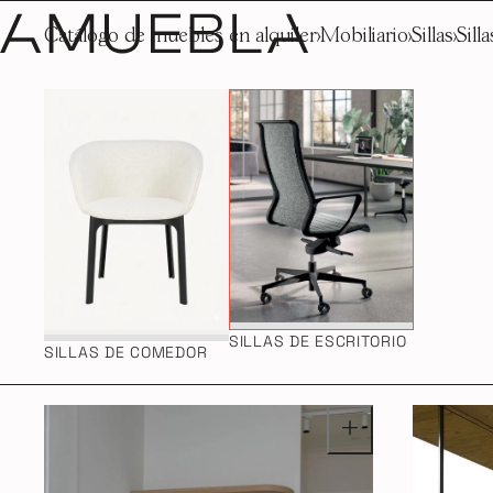
Catálogo de muebles en alquiler
Mobiliario
Sillas
Sill
SILLAS DE ESCRITORIO
SILLAS DE COMEDOR