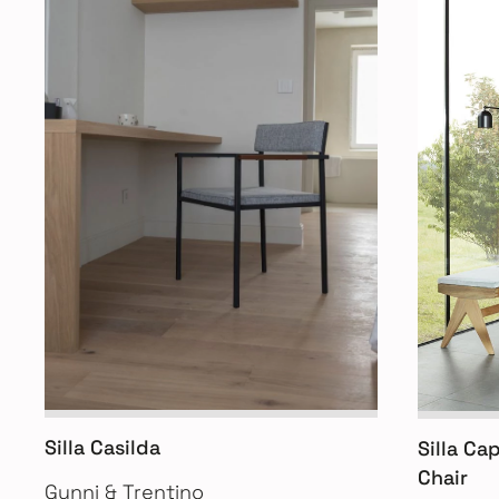
Silla Casilda
Silla Ca
Chair
Gunni & Trentino