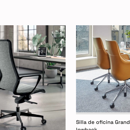
Silla de oficina Gra
lowback