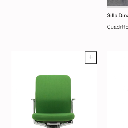
Silla Di
Quadrifo