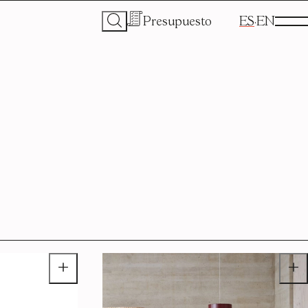
Presupuesto
ES
EN