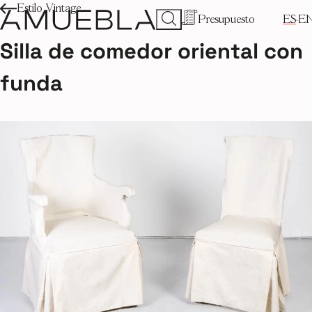
Estilo Vintage
Presupuesto
ES
E
Silla de comedor oriental con
funda