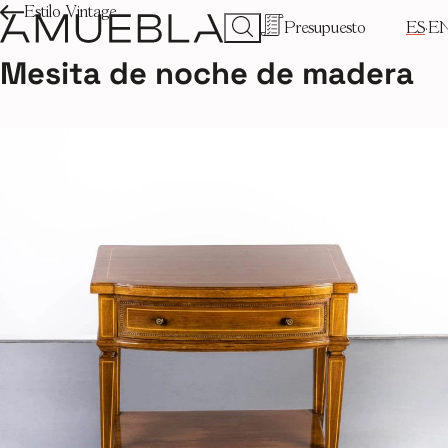
Estilo Vintage
Presupuesto
ES
E
Mesita de noche de madera