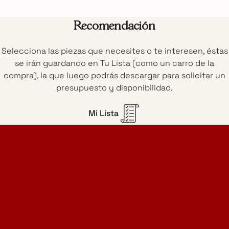
Recomendación
Selecciona las piezas que necesites o te interesen, éstas
se irán guardando en Tu Lista (como un carro de la
compra), la que luego podrás descargar para solicitar un
presupuesto y disponibilidad.
Mi Lista
Home Design Studio
& Furniture Design Rental