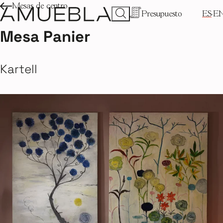
Mesas de centro
Presupuesto
ES
E
Mesa Panier
Kartell