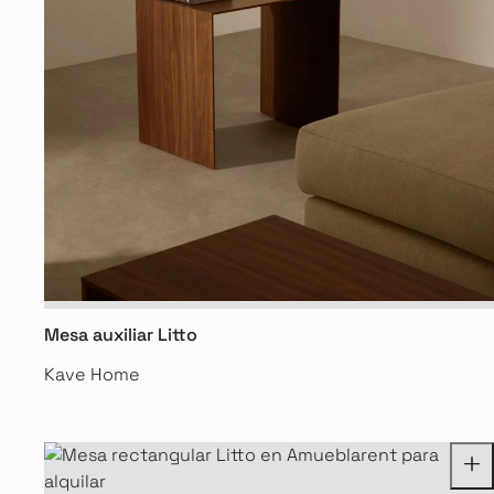
Mesa auxiliar Litto
Kave Home