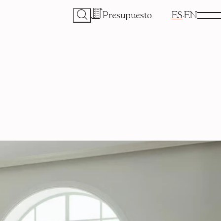
Presupuesto
ES
EN