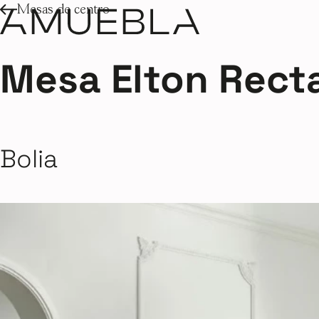
Mesas de centro
Mesa Elton Rect
Bolia