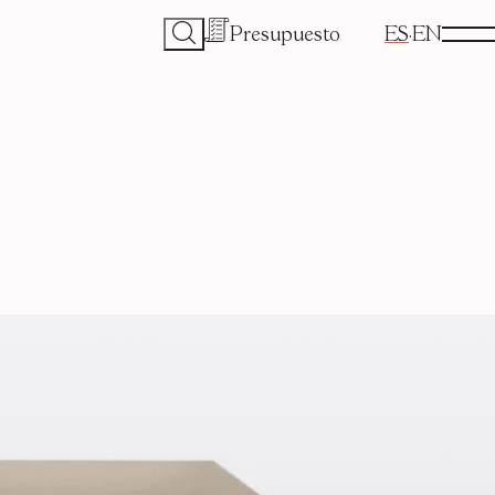
Presupuesto
ES
EN