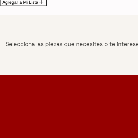
Agregar a Mi Lista
Selecciona las piezas que necesites o te interes
Home Design Studio