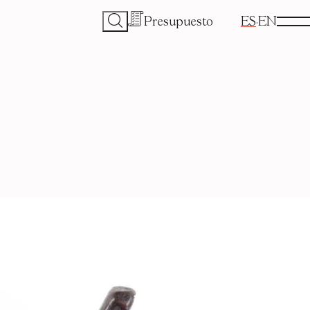
Presupuesto
ES
EN