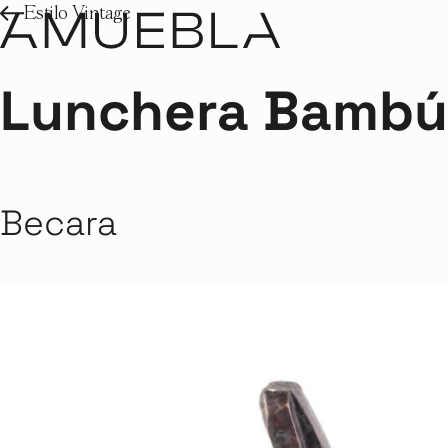
Estilo Vintage
Lunchera Bambú 
Becara