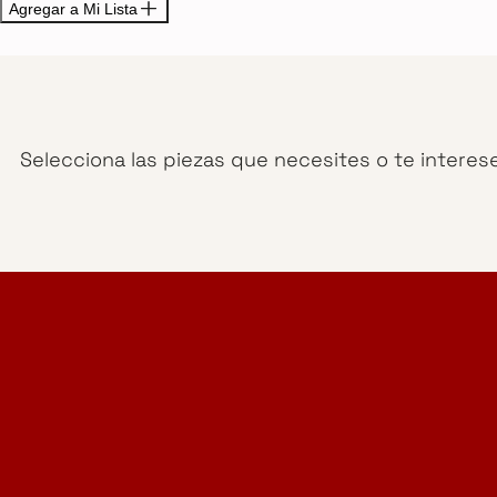
Agregar a Mi Lista
Selecciona las piezas que necesites o te interes
Home Design Studio