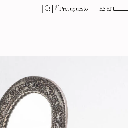
Presupuesto
ES
EN