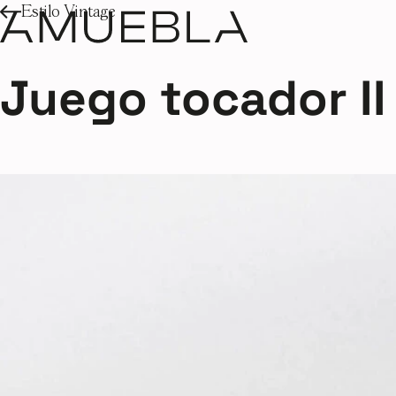
Estilo Vintage
Juego tocador II