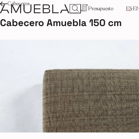
Cabeceros
Presupuesto
ES
E
Cabecero Amuebla 150 cm