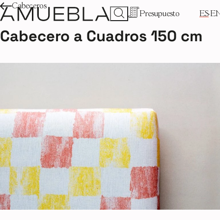
Cabeceros
Presupuesto
ES
E
Cabecero a Cuadros 150 cm