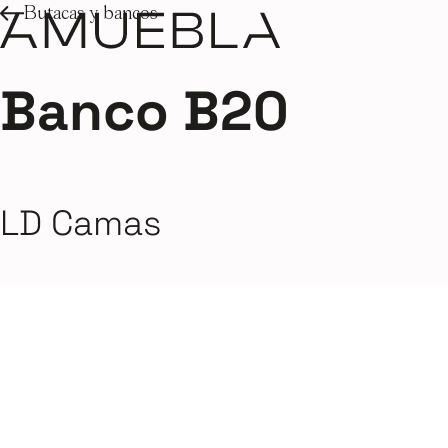
Butacas y bancos
Banco B20
LD Camas