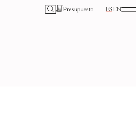
Presupuesto
ES
EN