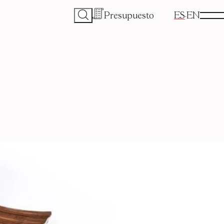
Presupuesto
ES
EN