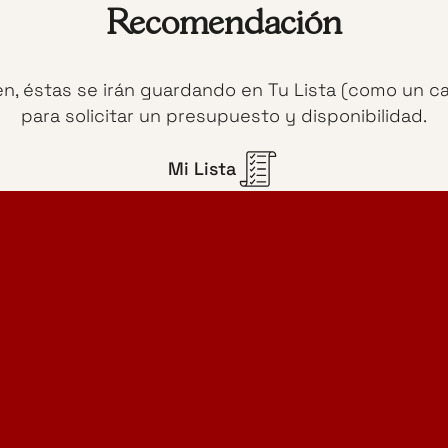
Recomendación
en, éstas se irán guardando en Tu Lista (como un c
para solicitar un presupuesto y disponibilidad.
Mi Lista