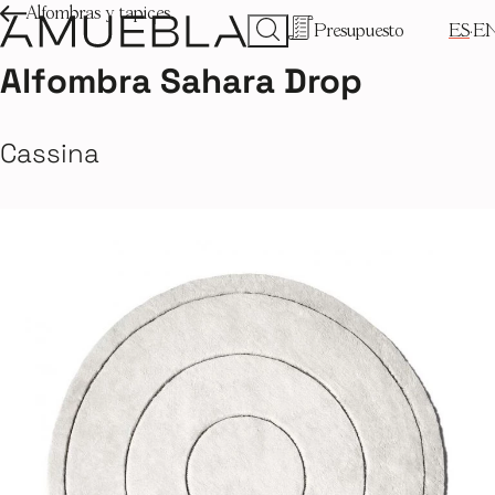
Alfombras y tapices
Presupuesto
ES
E
Alfombra Sahara Drop
Cassina