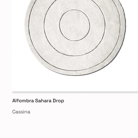
Alfombra Sahara Drop
Cassina