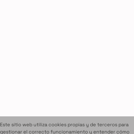
Sobre Amuebla
Home Design Studio & Furniture Design Rental