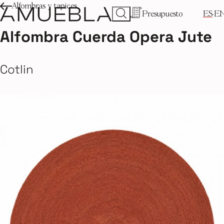
Alfombras y tapices
Presupuesto
ES
E
Alfombra Cuerda Opera Jute
Cotlin