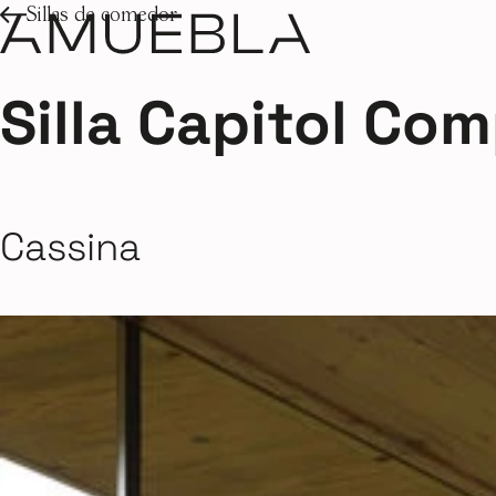
Sillas de comedor
Silla Capitol Com
Cassina