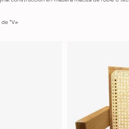
a de “V»