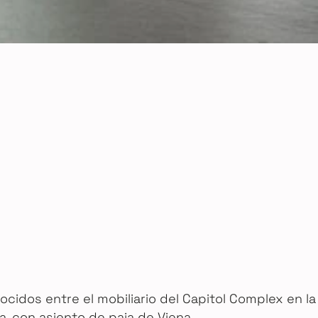
cidos entre el mobiliario del Capitol Complex en la
, con asiento de paja de Viena.