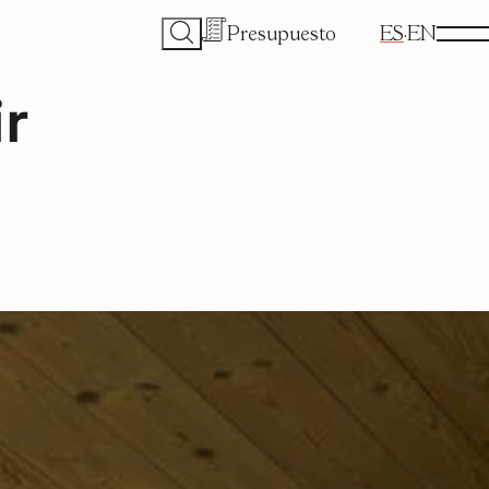
Presupuesto
ES
EN
ir