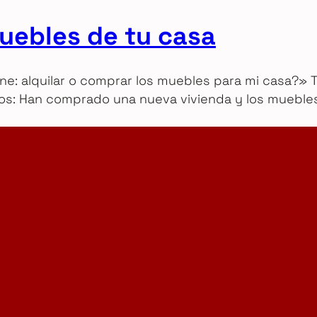
muebles de tu casa
: alquilar o comprar los muebles para mi casa?» T
vos: Han comprado una nueva vivienda y los mueble