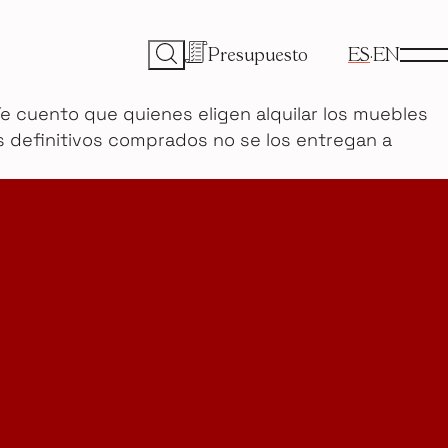
Presupuesto
ES
EN
e cuento que quienes eligen alquilar los muebles
s definitivos comprados no se los entregan a