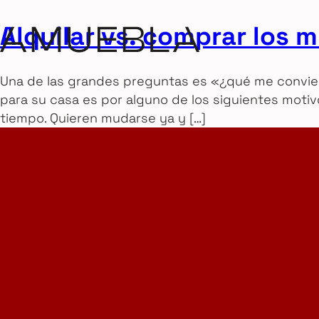
Alquilar vs. comprar los 
Una de las grandes preguntas es «¿qué me conviene
para su casa es por alguno de los siguientes moti
tiempo. Quieren mudarse ya y […]
Home Design Studio
& Furniture Design Rental