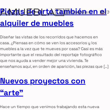
Piezas de arte también en el
Presupuesto
ES
E
alquiler de muebles
Diseñar las vistas de los recorridos que hacemos en
casa. ¿Piensas en cómo se ven los accesorios y los
muebles a la vez que te mueves por casa? Casi es más
importante que el resultado del reportaje fotográfico
que nos ayuda a vender mejor una vivienda. Te
enseñamos aquí, en orden de aparición, las piezas que […]
Nuevos proyectos con
“arte”
Hace un tiempo que venimos trabajando esta nueva