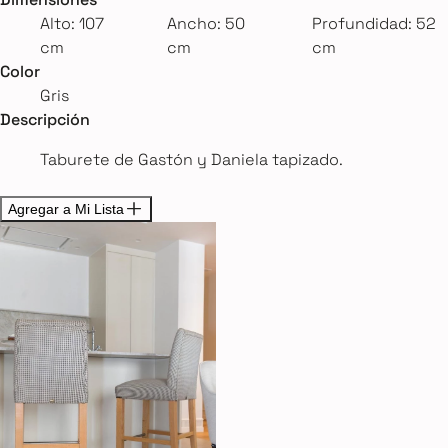
Alto: 107
Ancho: 50
Profundidad: 52
cm
cm
cm
Color
Gris
Descripción
Taburete de Gastón y Daniela tapizado.
Agregar a Mi Lista