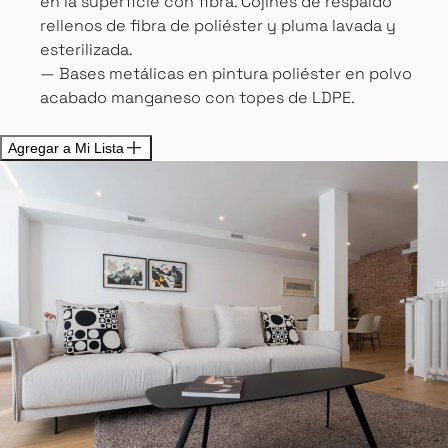
en la superficie con fibra. Cojines de respaldo
rellenos de fibra de poliéster y pluma lavada y
esterilizada.
— Bases metálicas en pintura poliéster en polvo
acabado manganeso con topes de LDPE.
Agregar a Mi Lista