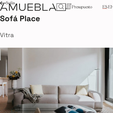
Sofás
Presupuesto
ES
E
Sofá Place
Vitra