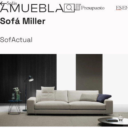
Sofás
Presupuesto
ES
E
Sofá Miller
SofActual