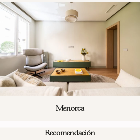
Menorca
Recomendación