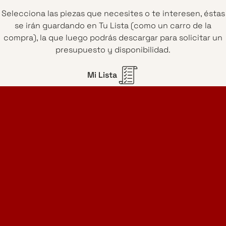
Selecciona las piezas que necesites o te interesen, éstas
se irán guardando en Tu Lista (como un carro de la
compra), la que luego podrás descargar para solicitar un
presupuesto y disponibilidad.
Mi Lista
Home Design Studio
& Furniture Design Rental