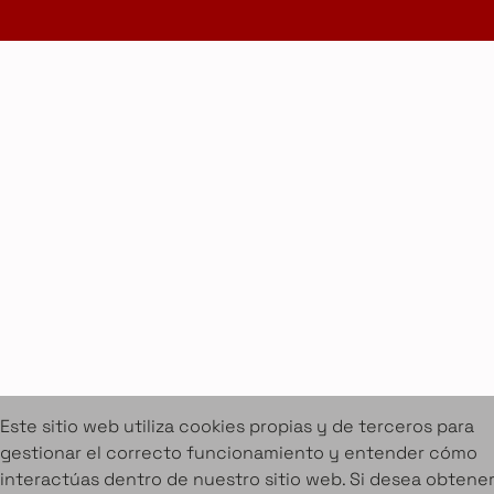
Cookies
Aviso legal
Condiciones de alquiler
Proyectos
Servicios
Catálogo de muebles en alquiler
Sobre Amuebla
Home Design Studio & Furniture Design Rental