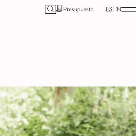
Presupuesto
ES
EN