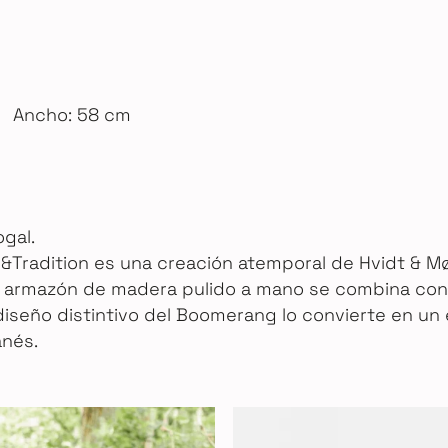
Ancho: 58 cm
gal.
 &Tradition es una creación atemporal de Hvidt & Mø
 El armazón de madera pulido a mano se combina con
 diseño distintivo del Boomerang lo convierte en un
anés.