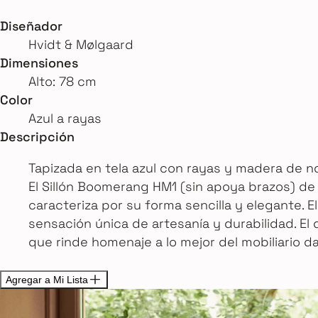
Diseñador
Hvidt & Mølgaard
Dimensiones
Alto: 78 cm
Color
Azul a rayas
Descripción
Tapizada en tela azul con rayas y madera de no
El Sillón Boomerang HM1 (sin apoya brazos) de
caracteriza por su forma sencilla y elegante.
sensación única de artesanía y durabilidad. El
que rinde homenaje a lo mejor del mobiliario d
Agregar a Mi Lista