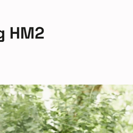
ng HM2