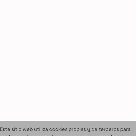
Sobre Amuebla
Home Design Studio & Furniture Design Rental