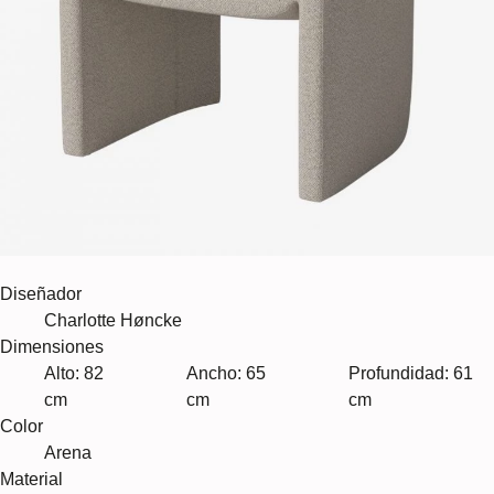
Diseñador
Charlotte Høncke
Dimensiones
Alto: 82
Ancho: 65
Profundidad: 61
cm
cm
cm
Color
Arena
Material