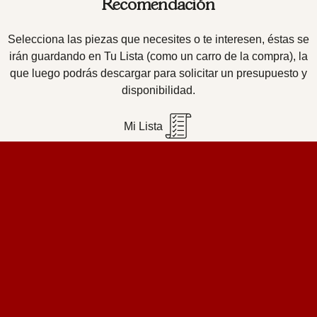
Recomendación
Selecciona las piezas que necesites o te interesen, éstas se
irán guardando en Tu Lista (como un carro de la compra), la
que luego podrás descargar para solicitar un presupuesto y
disponibilidad.
Mi Lista
Home Design Studio
& Furniture Design Rental