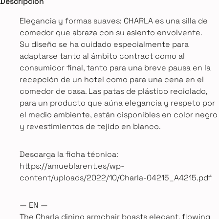
Descripción
Elegancia y formas suaves: CHARLA es una silla de
comedor que abraza con su asiento envolvente.
Su diseño se ha cuidado especialmente para
adaptarse tanto al ámbito contract como al
consumidor final, tanto para una breve pausa en la
recepción de un hotel como para una cena en el
comedor de casa. Las patas de plástico reciclado,
para un producto que aúna elegancia y respeto por
el medio ambiente, están disponibles en color negro
y revestimientos de tejido en blanco.
Descarga la ficha técnica:
https://amueblarent.es/wp-
content/uploads/2022/10/Charla-04215_A4215.pdf
— EN —
The Charla dining armchair boasts elegant, flowing