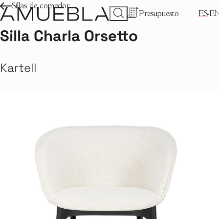
Sillas de comedor
Presupuesto
ES
E
Silla Charla Orsetto
Kartell