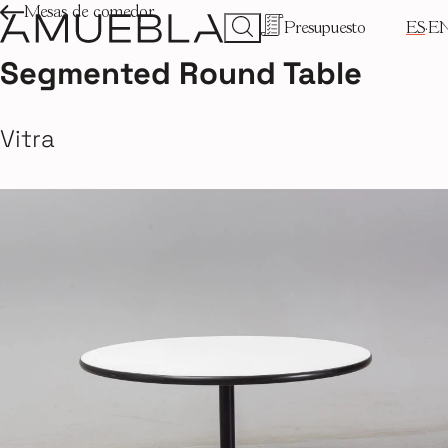
Mesas de comedor
Presupuesto
ES
E
Segmented Round Table
Vitra