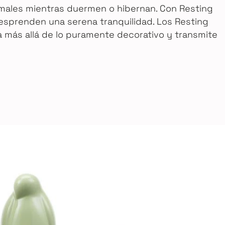
nimales mientras duermen o hibernan. Con Resting
esprenden una serena tranquilidad. Los Resting
a más allá de lo puramente decorativo y transmite