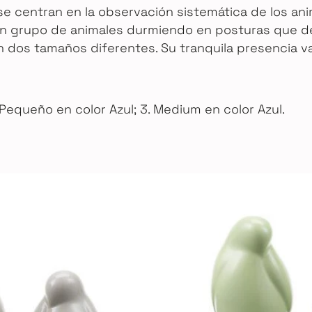
se centran en la observación sistemática de los a
 un grupo de animales durmiendo en posturas que d
 dos tamaños diferentes. Su tranquila presencia v
 Pequeño en color Azul; 3. Medium en color Azul.