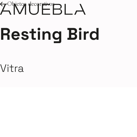
Objetos decorativos
Resting Bird
Vitra