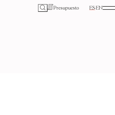
Presupuesto
ES
EN