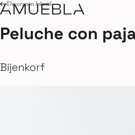
Decoración Infantil
Peluche con paja
Bijenkorf