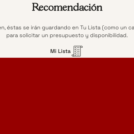
Recomendación
en, éstas se irán guardando en Tu Lista (como un c
para solicitar un presupuesto y disponibilidad.
Mi Lista