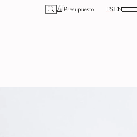
Presupuesto
ES
EN