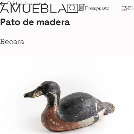
Objetos decorativos
Presupuesto
ES
E
Pato de madera
Becara