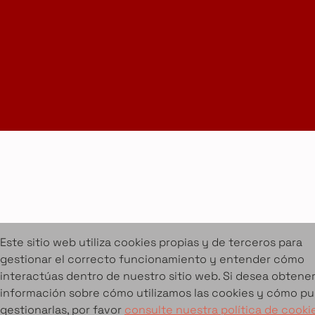
Suscríbete a la Newsletter
info@amueblarent.es
(+34) 672 094 725
Cookies
Aviso legal
Condiciones de alquiler
Proyectos
Servicios
Catálogo de muebles en alquiler
Sobre Amuebla