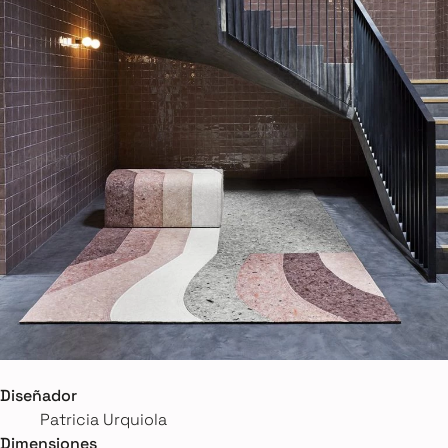
Diseñador
Patricia Urquiola
Dimensiones