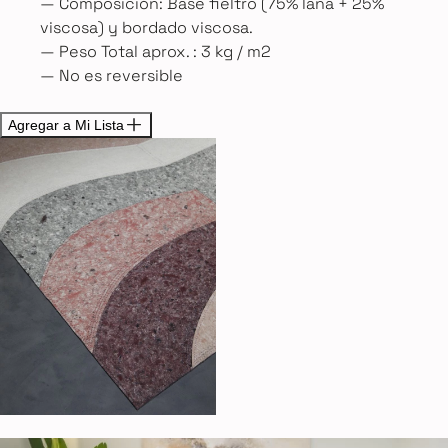
— Composición: Base fieltro (75% lana + 25%
viscosa) y bordado viscosa.
— Peso Total aprox. : 3 kg / m2
— No es reversible
Agregar a Mi Lista