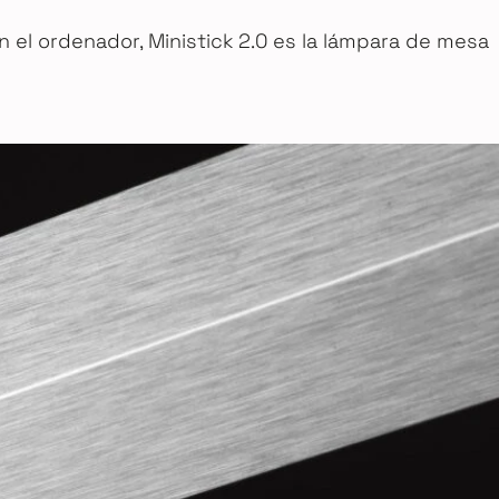
n el ordenador, Ministick 2.0 es la lámpara de mesa