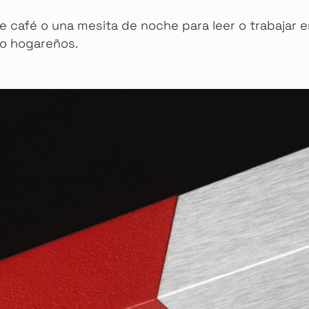
de café o una mesita de noche para leer o trabajar e
mo hogareños.