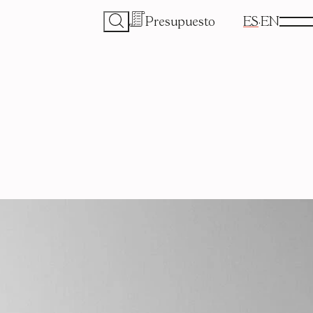
Presupuesto
ES
EN