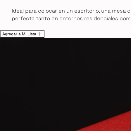
Ideal para colocar en un escritorio, una mesa 
perfecta tanto en entornos residenciales co
Agregar a Mi Lista