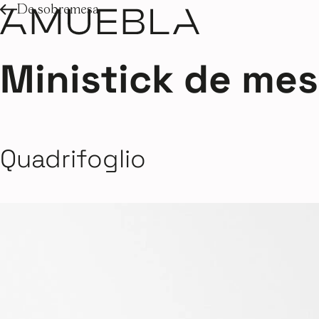
De sobremesa
Ministick de me
Quadrifoglio