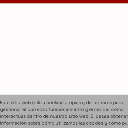
Cookies
Aviso legal
Condiciones de alquiler
Proyectos
Servicios
Catálogo de muebles en alquiler
Sobre Amuebla
Home Design Studio & Furniture Design Rental