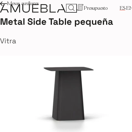
Mesas auxiliares
Presupuesto
ES
E
Metal Side Table pequeña
Vitra