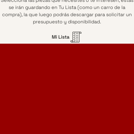
Selecciona las piezas que necesites o te interesen, éstas
se irán guardando en Tu Lista (como un carro de la
compra), la que luego podrás descargar para solicitar un
presupuesto y disponibilidad.
Mi Lista
Home Design Studio
& Furniture Design Rental