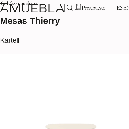
Mesas auxiliares
Presupuesto
ES
E
Mesas Thierry
Kartell