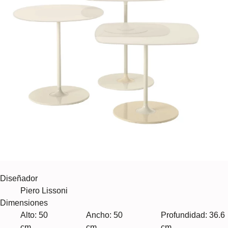
Diseñador
Piero Lissoni
Dimensiones
Alto: 50
Ancho: 50
Profundidad: 36.6
cm
cm
cm