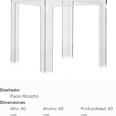
Diseñador
Paolo Rizzatto
Dimensiones
Alto: 40
Ancho: 40
Profundidad: 40
cm
cm
cm